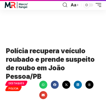
Aa
Polícia recupera veículo
roubado e prende suspeito
de roubo em João
Pessoa/PB
DESTAQUES
POLÍCIA