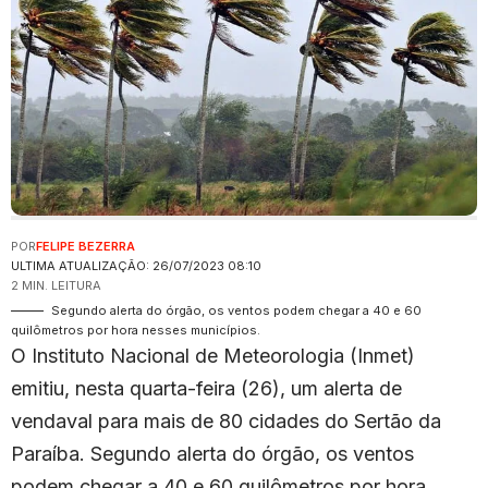
POR
FELIPE BEZERRA
ULTIMA ATUALIZAÇÃO: 26/07/2023 08:10
2 MIN. LEITURA
Segundo alerta do órgão, os ventos podem chegar a 40 e 60
quilômetros por hora nesses municípios.
O Instituto Nacional de Meteorologia (Inmet)
emitiu, nesta quarta-feira (26), um alerta de
vendaval para mais de 80 cidades do Sertão da
Paraíba. Segundo alerta do órgão, os ventos
podem chegar a 40 e 60 quilômetros por hora.