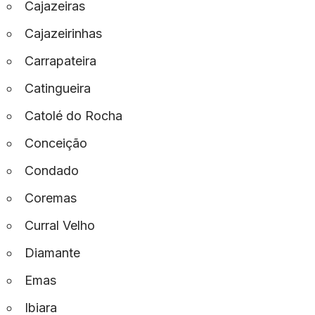
Cajazeiras
Cajazeirinhas
Carrapateira
Catingueira
Catolé do Rocha
Conceição
Condado
Coremas
Curral Velho
Diamante
Emas
Ibiara