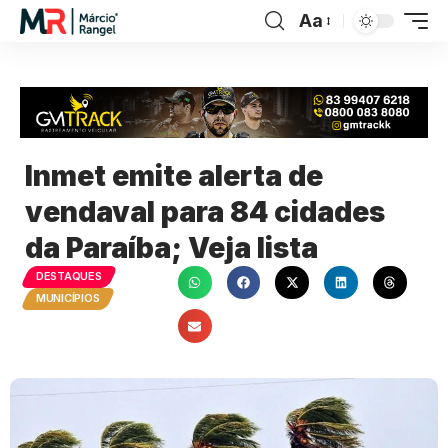
Aa
Inmet emite alerta de
vendaval para 84 cidades
da Paraíba; Veja lista
DESTAQUES
MUNICÍPIOS