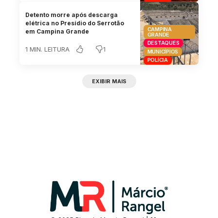
Detento morre após descarga
elétrica no Presídio do Serrotão
CAMPINA
em Campina Grande
GRANDE
DESTAQUES
1
1 MIN. LEITURA
MUNICÍPIOS
POLÍCIA
EXIBIR MAIS