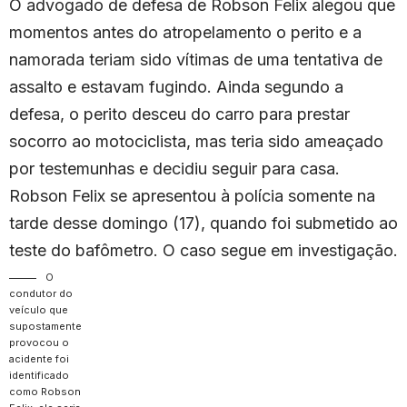
O advogado de defesa de Robson Felix alegou que
momentos antes do atropelamento o perito e a
namorada teriam sido vítimas de uma tentativa de
assalto e estavam fugindo. Ainda segundo a
defesa, o perito desceu do carro para prestar
socorro ao motociclista, mas teria sido ameaçado
por testemunhas e decidiu seguir para casa.
Robson Felix se apresentou à polícia somente na
tarde desse domingo (17), quando foi submetido ao
teste do bafômetro. O caso segue em investigação.
O
condutor do
veículo que
supostamente
provocou o
acidente foi
identificado
como Robson