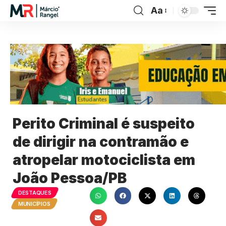
Aa
Perito Criminal é suspeito
de dirigir na contramão e
atropelar motociclista em
João Pessoa/PB
DESTAQUES
MUNICÍPIOS