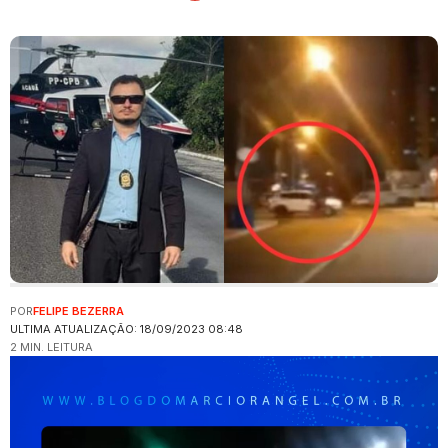
POR
FELIPE BEZERRA
ULTIMA ATUALIZAÇÃO: 18/09/2023 08:48
2 MIN. LEITURA