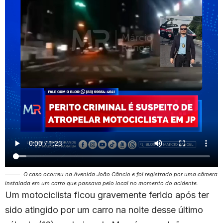
O caso ocorreu na Avenida João Câncio e foi registrado por uma câmera
instalada em um carro que passava pelo local no momento do acidente.
Um motociclista ficou gravemente ferido após ter
sido atingido por um carro na noite desse último