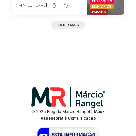
DESTAQUES
1 MIN. LEITURA
MUNICÍPIOS
PARAÍBA
EXIBIR MAIS
© 2025 Blog do Marcio Rangel |
Maxx
Assessoria e Comunicacao