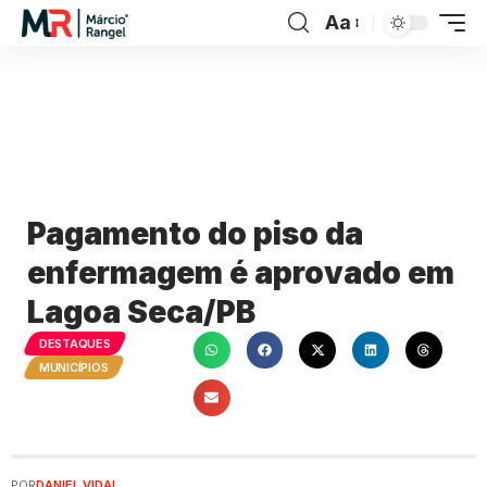
Aa
Pagamento do piso da
enfermagem é aprovado em
Lagoa Seca/PB
DESTAQUES
MUNICÍPIOS
POR
DANIEL VIDAL