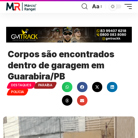
Aa
Corpos são encontrados
dentro de garagem em
Guarabira/PB
DESTAQUES
PARAÍBA
POLÍCIA