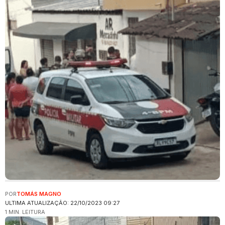
POR
TOMÁS MAGNO
ULTIMA ATUALIZAÇÃO: 22/10/2023 09:27
1 MIN. LEITURA