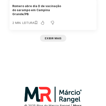
Romero abre dia D de vacinação
do sarampo em Campina
Grande/PB
2 MIN. LEITURA
EXIBIR MAIS
© 2025 Blog do Marcio Rangel |
Maxx