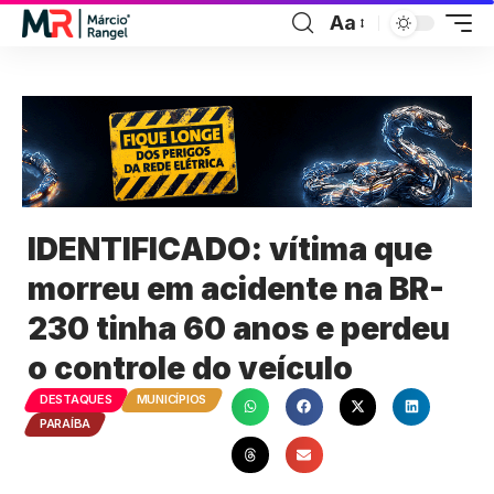
Aa
IDENTIFICADO: vítima que
morreu em acidente na BR-
230 tinha 60 anos e perdeu
o controle do veículo
DESTAQUES
MUNICÍPIOS
PARAÍBA