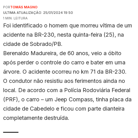
POR
TOMÁS MAGNO
ULTIMA ATUALIZAÇÃO: 25/01/2024 19:50
1 MIN. LEITURA
Foi identificado o homem que morreu vítima de um
acidente na BR-230, nesta quinta-feira (25), na
cidade de Sobrado/PB.
Berenaldo Madureira, de 60 anos, veio a óbito
após perder o controle do carro e bater em uma
árvore. O acidente ocorreu no km 71 da BR-230.
O condutor não resistiu aos ferimentos ainda no
local. De acordo com a Polícia Rodoviária Federal
(PRF), o carro – um Jeep Compass, tinha placa da
cidade de Cabedelo e ficou com parte dianteira
completamente destruída.