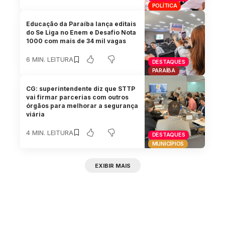
POLÍTICA
Educação da Paraíba lança editais
do Se Liga no Enem e Desafio Nota
1000 com mais de 34 mil vagas
6 MIN. LEITURA
DESTAQUES
PARAÍBA
CG: superintendente diz que STTP
vai firmar parcerias com outros
órgãos para melhorar a segurança
viária
4 MIN. LEITURA
DESTAQUES
MUNICÍPIOS
EXIBIR MAIS