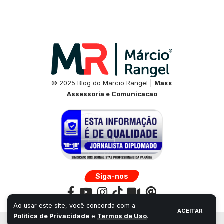
© 2025 Blog do Marcio Rangel |
Maxx
Assessoria e Comunicacao
Siga-nos
Ao usar este site, você concorda com a
ACEITAR
Política de Privacidade
e
Termos de Uso
.
Desenvolvido por:
Universo Next