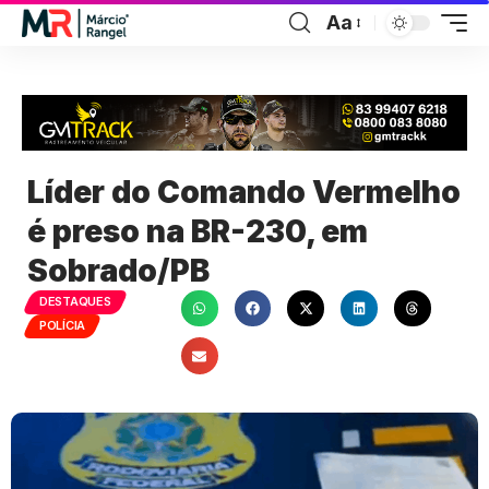
Aa
Líder do Comando Vermelho
é preso na BR-230, em
Sobrado/PB
DESTAQUES
POLÍCIA