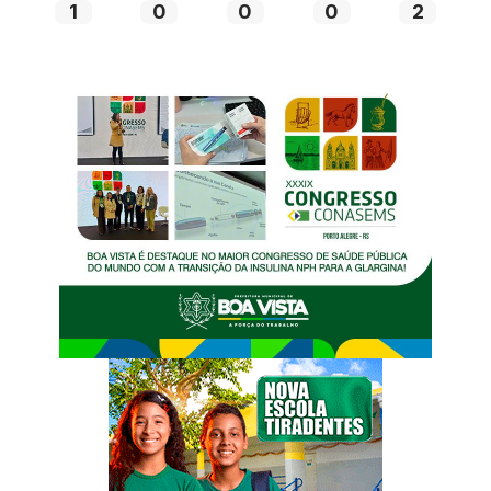
1
0
0
0
2