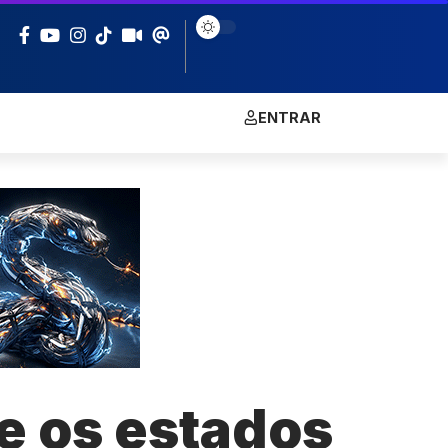
ENTRAR
re os estados