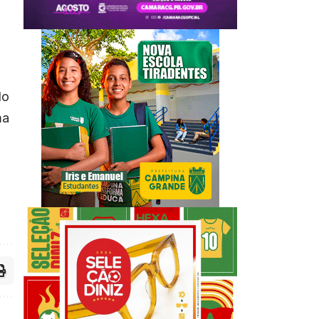
lo
ma