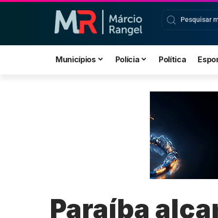
Municípios
Polícia
Política
Espo
Paraíba alca