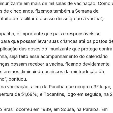
 imunizante em mais de mil salas de vacinação. Como 
es de cinco anos, fizemos também a Semana de
tuito de facilitar o acesso desse grupo à vacina”,
mpanha, é importante que pais e responsáveis se
 para que possam levar suas crianças até os postos d
plicação das doses do imunizante que protege contra
nha, seja feito esse acompanhamento do calendário
anças possam receber a vacina, ficando devidamente
estaremos diminuindo os riscos da reintrodução do
ano”, pontuou.
na vacinação, além da Paraíba que ocupa o 3º lugar,
ertura de 51,69%; e Tocantins, logo em seguida, na 2
no Brasil ocorreu em 1989, em Sousa, na Paraíba. Em