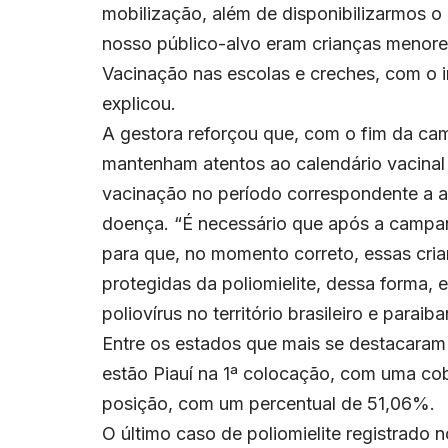
mobilização, além de disponibilizarmos o
nosso público-alvo eram crianças menor
Vacinação nas escolas e creches, com o in
explicou.
A gestora reforçou que, com o fim da ca
mantenham atentos ao calendário vacinal
vacinação no período correspondente a a
doença. “É necessário que após a campa
para que, no momento correto, essas cri
protegidas da poliomielite, dessa forma, 
poliovírus no território brasileiro e paraib
Entre os estados que mais se destacaram 
estão Piauí na 1ª colocação, com uma cob
posição, com um percentual de 51,06%.
O último caso de poliomielite registrado 