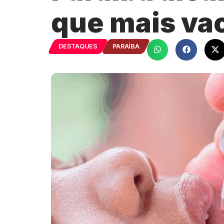
que mais vac
DESTAQUES
PARAÍBA