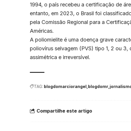
1994, o país recebeu a certificação de ár
entanto, em 2023, o Brasil foi classificad
pela Comissão Regional para a Certificaç
Américas.
A poliomielite é uma doença grave caract
poliovírus selvagem (PVS) tipo 1, 2 ou 3,
assimétrica e irreversível.
TAG:
blogdomarciorangel
blogdomr
jornalism
Compartilhe este artigo