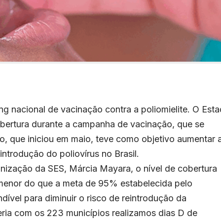
ng nacional de vacinação contra a poliomielite. O Est
bertura durante a campanha de vacinação, que se
ão, que iniciou em maio, teve como objetivo aumentar 
eintrodução do poliovírus no Brasil.
ização da SES, Márcia Mayara, o nível de cobertura
i menor do que a meta de 95% estabelecida pelo
dível para diminuir o risco de reintrodução da
ceria com os 223 municípios realizamos dias D de