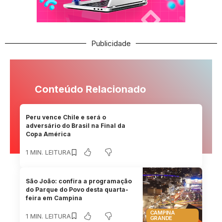
Publicidade
Conteúdo Relacionado
Peru vence Chile e será o
adversário do Brasil na Final da
Copa América
1 MIN. LEITURA
São João: confira a programação
do Parque do Povo desta quarta-
feira em Campina
CAMPINA
1 MIN. LEITURA
GRANDE