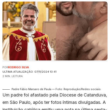
POR
RODRIGO SILVA
ULTIMA ATUALIZAÇÃO: 07/11/2024 10:41
2 MIN. LEITURA
Padre Fábio Marsaro de Paula — Foto: Reprodução/Redes sociais
Um padre foi afastado pela Diocese de Catanduva,
em São Paulo, após ter fotos íntimas divulgadas. A
instituição católica emitiu uma nota na última sexta-