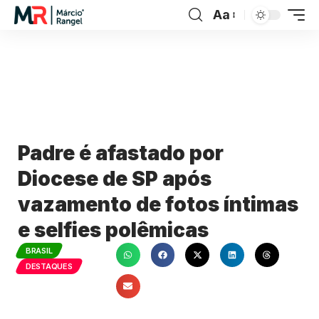
Aa
Padre é afastado por
Diocese de SP após
vazamento de fotos íntimas
e selfies polêmicas
BRASIL
DESTAQUES