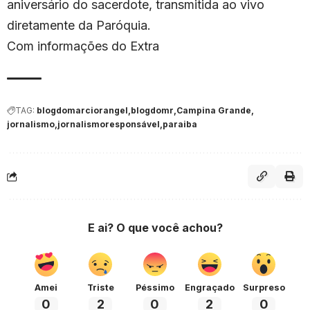
aniversário do sacerdote, transmitida ao vivo
diretamente da Paróquia.
Com informações do Extra
TAG:
blogdomarciorangel
blogdomr
Campina Grande
jornalismo
jornalismoresponsável
paraiba
E ai? O que você achou?
Amei
Triste
Péssimo
Engraçado
Surpreso
0
2
0
2
0