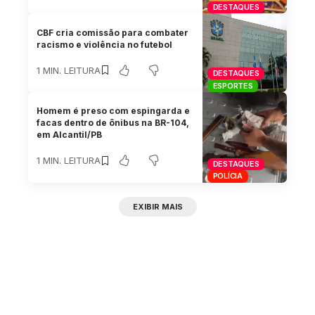
DESTAQUES
CBF cria comissão para combater
racismo e violência no futebol
1 MIN. LEITURA
DESTAQUES
ESPORTES
Homem é preso com espingarda e
facas dentro de ônibus na BR-104,
em Alcantil/PB
1 MIN. LEITURA
DESTAQUES
POLÍCIA
EXIBIR MAIS