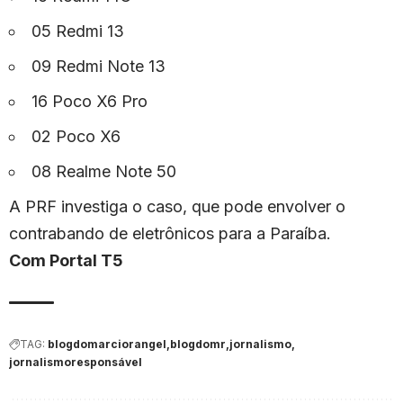
05 Redmi 13
09 Redmi Note 13
16 Poco X6 Pro
02 Poco X6
08 Realme Note 50
A PRF investiga o caso, que pode envolver o
contrabando de eletrônicos para a Paraíba.
Com Portal T5
TAG:
blogdomarciorangel
blogdomr
jornalismo
jornalismoresponsável