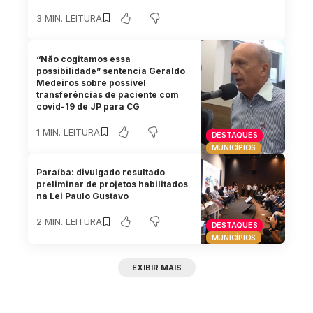
3 MIN. LEITURA
“Não cogitamos essa
possibilidade” sentencia Geraldo
Medeiros sobre possível
transferências de paciente com
covid-19 de JP para CG
1 MIN. LEITURA
DESTAQUES
MUNICÍPIOS
Paraíba: divulgado resultado
preliminar de projetos habilitados
na Lei Paulo Gustavo
2 MIN. LEITURA
DESTAQUES
MUNICÍPIOS
EXIBIR MAIS