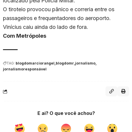
localizado pela Polícia Militar.
O tiroteio provocou pânico e correria entre os
passageiros e frequentadores do aeroporto.
Vinícius caiu ainda do lado de fora.
Com Metrópoles
TAG:
blogdomarciorangel
blogdomr
jornalismo
jornalismoresponsável
E ai? O que você achou?