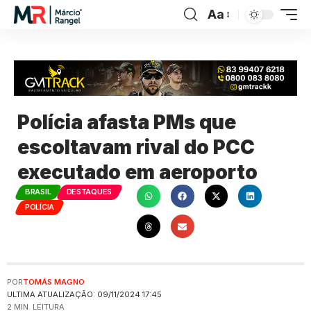
Aa
Polícia afasta PMs que
escoltavam rival do PCC
executado em aeroporto
BRASIL
DESTAQUES
POLÍCIA
POR
TOMÁS MAGNO
ULTIMA ATUALIZAÇÃO: 09/11/2024 17:45
2 MIN. LEITURA