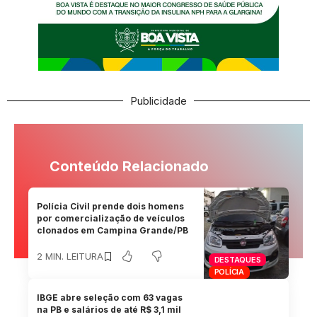
Publicidade
Conteúdo Relacionado
Polícia Civil prende dois homens
por comercialização de veículos
clonados em Campina Grande/PB
2 MIN. LEITURA
DESTAQUES
POLÍCIA
IBGE abre seleção com 63 vagas
na PB e salários de até R$ 3,1 mil