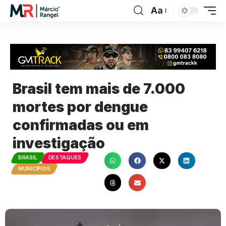
Aa
Brasil tem mais de 7.000
mortes por dengue
confirmadas ou em
investigação
BRASIL
DESTAQUES
MUNICÍPIOS