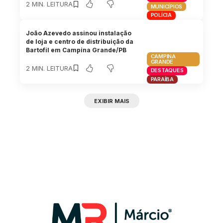
2 MIN. LEITURA
MUNICÍPIOS
POLÍCIA
João Azevedo assinou instalação
de loja e centro de distribuição da
Bartofil em Campina Grande/PB
CAMPINA
GRANDE
2 MIN. LEITURA
DESTAQUES
PARAÍBA
EXIBIR MAIS