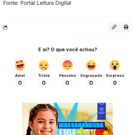
Fonte: Portal Leitura Digital
E ai? O que você achou?
Amei
Triste
Péssimo
Engraçado
Surpreso
0
0
0
0
0