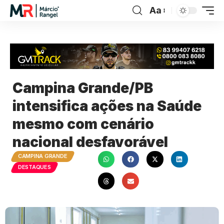
Aa
Campina Grande/PB
intensifica ações na Saúde
mesmo com cenário
nacional desfavorável
CAMPINA GRANDE
DESTAQUES