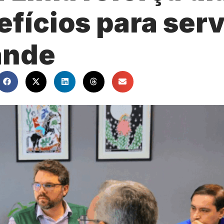
fícios para ser
ande