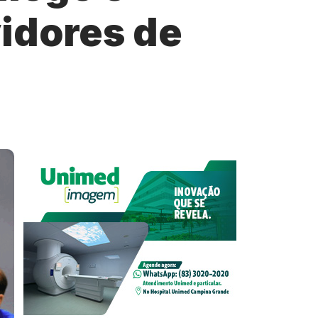
vidores de