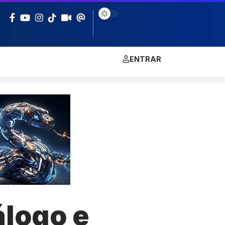
ENTRAR
álogo e