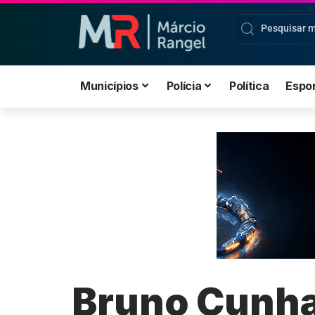
Municípios
Polícia
Política
Espo
Bruno Cunha 