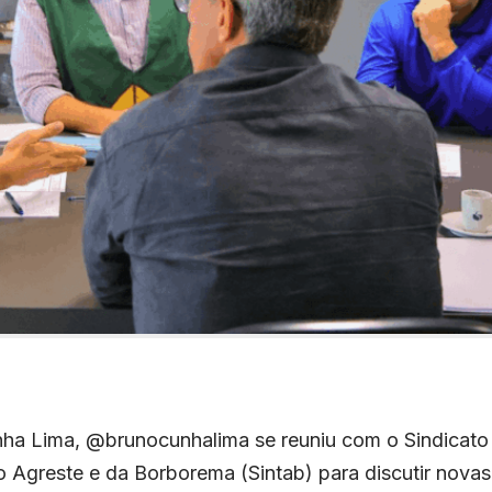
nha Lima, @brunocunhalima se reuniu com o Sindicato
 Agreste e da Borborema (Sintab) para discutir novas