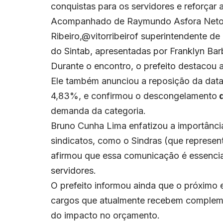
conquistas para os servidores e reforçar 
Acompanhado de Raymundo Asfora Neto, 
Ribeiro,@vitorribeirof superintendente d
do Sintab, apresentadas por Franklyn Bar
Durante o encontro, o prefeito destacou 
Ele também anunciou a reposição da data
4,83%, e confirmou o descongelamento
demanda da categoria.
Bruno Cunha Lima enfatizou a importânci
sindicatos, como o Sindras (que represe
afirmou que essa comunicação é essencial
servidores.
O prefeito informou ainda que o próximo 
cargos que atualmente recebem complemen
do impacto no orçamento.