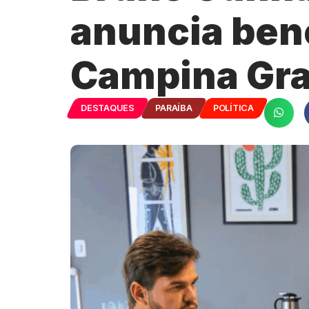
anuncia bene
Campina Gr
DESTAQUES
PARAÍBA
POLÍTICA