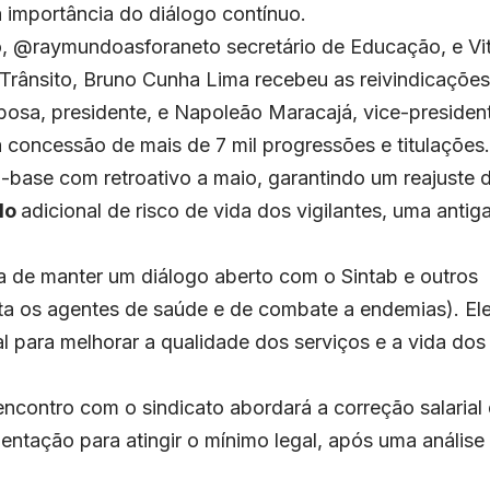
a importância do diálogo contínuo.
@raymundoasforaneto secretário de Educação, e Vi
e Trânsito, Bruno Cunha Lima recebeu as reivindicações
bosa, presidente, e Napoleão Maracajá, vice-presiden
a concessão de mais de 7 mil progressões e titulações.
-base com retroativo a maio, garantindo um reajuste 
do
adicional de risco de vida dos vigilantes, uma antig
a de manter um diálogo aberto com o Sintab e outros
nta os agentes de saúde e de combate a endemias). El
 para melhorar a qualidade dos serviços e a vida dos
encontro com o sindicato abordará a correção salarial
tação para atingir o mínimo legal, após uma análise