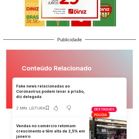
Publicidade
Conteúdo Relacionado
Fake news relacionadas ao
Coronavírus podem levar à prisão,
diz delegada
2 MIN. LEITURA
DESTAQUES
POLÍCIA
Vendas no comércio retomam
crescimento e têm alta de 2,5% em
janeiro