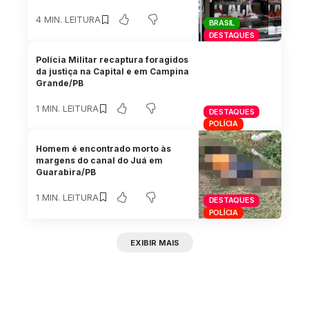
4 MIN. LEITURA
BRASIL
DESTAQUES
Polícia Militar recaptura foragidos
da justiça na Capital e em Campina
Grande/PB
1 MIN. LEITURA
DESTAQUES
POLÍCIA
Homem é encontrado morto às
margens do canal do Juá em
Guarabira/PB
1 MIN. LEITURA
DESTAQUES
POLÍCIA
EXIBIR MAIS