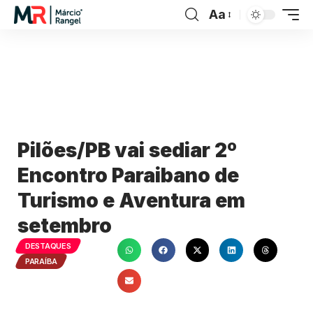
Aa
Pilões/PB vai sediar 2º
Encontro Paraibano de
Turismo e Aventura em
setembro
DESTAQUES
PARAÍBA