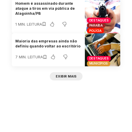
Homem é assassinado durante
ataque a tiros em via pública de
Alagoinha/PB
DESTAQUES
1 MIN. LEITURA
PARAÍBA
POLÍCIA
Maioria das empresas ainda não
definiu quando voltar ao escritório
7 MIN. LEITURA
DESTAQUES
MUNICÍPIOS
EXIBIR MAIS