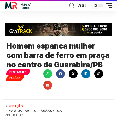
Aa
Homem espanca mulher
com barra de ferro em praça
no centro de Guarabira/PB
DESTAQUES
POLÍCIA
POR
REDAÇÃO
ULTIMA ATUALIZAÇÃO: 09/06/2025 13:22
1 MIN. LEITURA