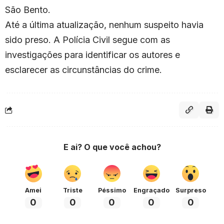
São Bento.
Até a última atualização, nenhum suspeito havia
sido preso. A Polícia Civil segue com as
investigações para identificar os autores e
esclarecer as circunstâncias do crime.
E ai? O que você achou?
Amei
Triste
Péssimo
Engraçado
Surpreso
0
0
0
0
0