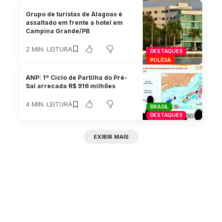
Grupo de turistas de Alagoas é
assaltado em frente a hotel em
Campina Grande/PB
2 MIN. LEITURA
DESTAQUES
POLÍCIA
ANP: 1º Ciclo de Partilha do Pré-
Sal arrecada R$ 916 milhões
4 MIN. LEITURA
BRASIL
DESTAQUES
EXIBIR MAIS