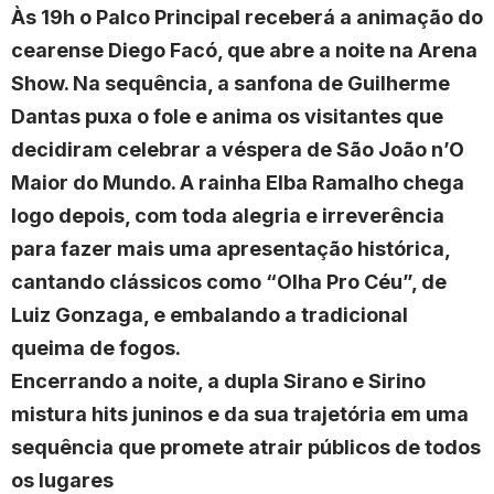
Às 19h o Palco Principal receberá a animação do
cearense Diego Facó, que abre a noite na Arena
Show. Na sequência, a sanfona de Guilherme
Dantas puxa o fole e anima os visitantes que
decidiram celebrar a véspera de São João n’O
Maior do Mundo. A rainha Elba Ramalho chega
logo depois, com toda alegria e irreverência
para fazer mais uma apresentação histórica,
cantando clássicos como “Olha Pro Céu”, de
Luiz Gonzaga, e embalando a tradicional
queima de fogos.
Encerrando a noite, a dupla Sirano e Sirino
mistura hits juninos e da sua trajetória em uma
sequência que promete atrair públicos de todos
os lugares