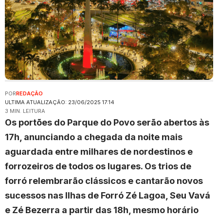
POR
REDAÇÃO
ULTIMA ATUALIZAÇÃO: 23/06/2025 17:14
3 MIN. LEITURA
Os portões do Parque do Povo serão abertos às
17h, anunciando a chegada da noite mais
aguardada entre milhares de nordestinos e
forrozeiros de todos os lugares. Os trios de
forró relembrarão clássicos e cantarão novos
sucessos nas Ilhas de Forró Zé Lagoa, Seu Vavá
e Zé Bezerra a partir das 18h, mesmo horário