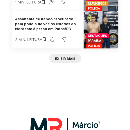
1
1 MIN. LEITURA
MUNICÍPIOS
POLÍCIA
Assaltante de banco procurado
pela polícia de vários estados do
Nordeste é preso em Patos/PB
DESTAQUES
2 MIN. LEITURA
PARAÍBA
POLÍCIA
EXIBIR MAIS