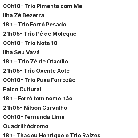
00h10- Trio Pimenta com Mel
Ilha Zé Bezerra
18h – Trio Forró Pesado
21h05- Trio Pé de Moleque
00h10- Trio Nota 10
Ilha Seu Vavá
18h – Trio Zé de Otacílio
21h05- Trio Oxente Xote
00h10- Trio Puxa Forrozão
Palco Cultural
18h – Forró tem nome não
21h05- Nilson Carvalho
00h10- Fernanda Lima
Quadrilhódromo
18h- Thadeu Henrique e Trio Raízes