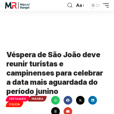
Aa
Véspera de São João deve
reunir turistas e
campinenses para celebrar
a data mais aguardada do
período junino
DESTAQUES
PARAÍBA
POLÍCIA