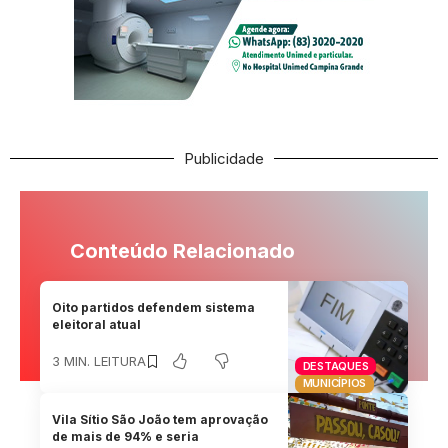
Publicidade
Conteúdo Relacionado
Oito partidos defendem sistema
eleitoral atual
3 MIN. LEITURA
DESTAQUES
MUNICÍPIOS
Vila Sítio São João tem aprovação
de mais de 94% e seria