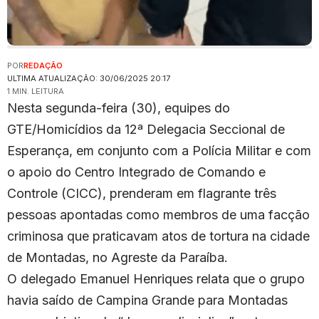
POR
REDAÇÃO
ULTIMA ATUALIZAÇÃO: 30/06/2025 20:17
1 MIN. LEITURA
Nesta segunda-feira (30), equipes do
GTE/Homicídios da 12ª Delegacia Seccional de
Esperança, em conjunto com a Polícia Militar e com
o apoio do Centro Integrado de Comando e
Controle (CICC), prenderam em flagrante três
pessoas apontadas como membros de uma facção
criminosa que praticavam atos de tortura na cidade
de Montadas, no Agreste da Paraíba.
O delegado Emanuel Henriques relata que o grupo
havia saído de Campina Grande para Montadas