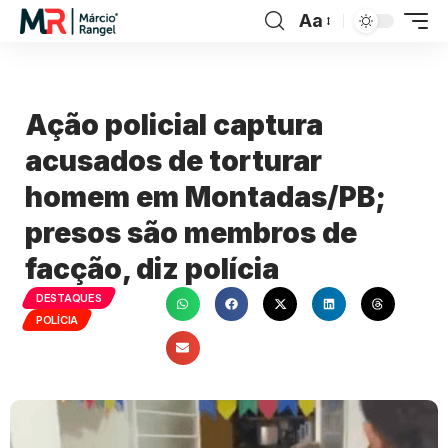
Aa
Ação policial captura
acusados de torturar
homem em Montadas/PB;
presos são membros de
facção, diz polícia
DESTAQUES
POLÍCIA