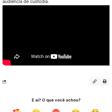
audiência de custódia.
E ai? O que você achou?