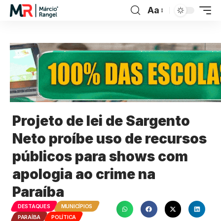
Aa
Projeto de lei de Sargento
Neto proíbe uso de recursos
públicos para shows com
apologia ao crime na
Paraíba
DESTAQUES
MUNICÍPIOS
PARAÍBA
POLÍTICA