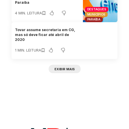
Paraíba
DESTAQUES
4 MIN. LEITURA
MUNICÍPIOS
PARAÍBA
Tovar assume secretaria em CG,
mas só deve ficar até abril de
2020
1 MIN. LEITURA
EXIBIR MAIS