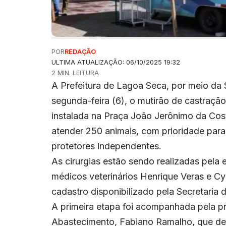
POR
REDAÇÃO
ULTIMA ATUALIZAÇÃO: 06/10/2025 19:32
2 MIN. LEITURA
A Prefeitura de Lagoa Seca, por meio da S
segunda-feira (6), o mutirão de castraçã
instalada na Praça João Jerônimo da Cost
atender 250 animais, com prioridade para 
protetores independentes.
As cirurgias estão sendo realizadas pela
médicos veterinários Henrique Veras e C
cadastro disponibilizado pela Secretaria d
A primeira etapa foi acompanhada pela pre
Abastecimento, Fabiano Ramalho, que dest