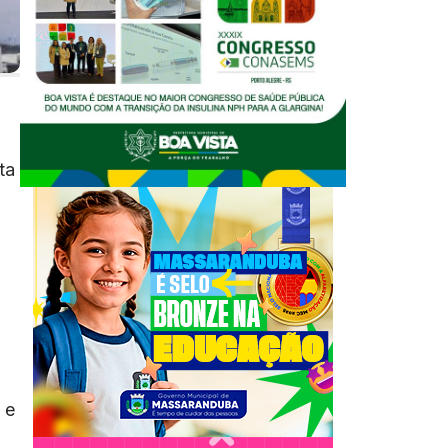
ta
 e