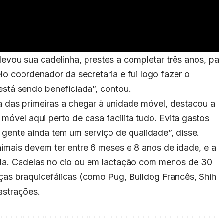
evou sua cadelinha, prestes a completar três anos, pa
 coordenador da secretaria e fui logo fazer o
está sendo beneficiada”, contou.
ma das primeiras a chegar à unidade móvel, destacou a
móvel aqui perto de casa facilita tudo. Evita gastos
a gente ainda tem um serviço de qualidade”, disse.
animais devem ter entre 6 meses e 8 anos de idade, e a
nida. Cadelas no cio ou em lactação com menos de 30
aças braquicefálicas (como Pug, Bulldog Francês, Shih
astrações.