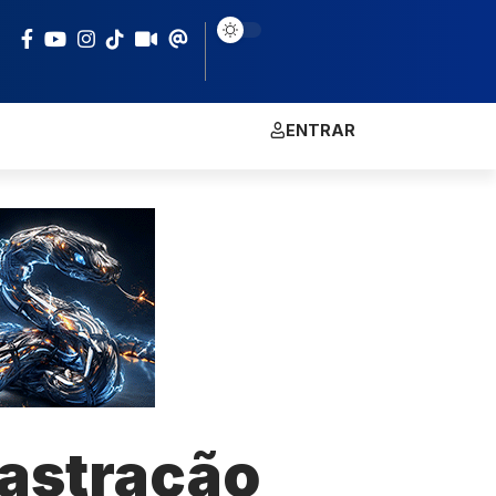
ENTRAR
castração