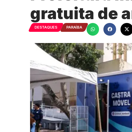
gratuita de
DESTAQUES
PARAÍBA