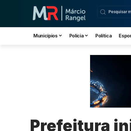
Municípios
Polícia
Política
Espo
Prefeitura i