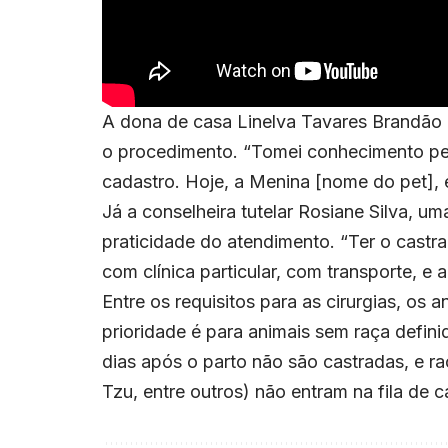
A dona de casa Linelva Tavares Brandão l
o procedimento. “Tomei conhecimento pelo
cadastro. Hoje, a Menina [nome do pet], 
Já a conselheira tutelar Rosiane Silva, u
praticidade do atendimento. “Ter o castra 
com clínica particular, com transporte, e 
Entre os requisitos para as cirurgias, os 
prioridade é para animais sem raça defi
dias após o parto não são castradas, e r
Tzu, entre outros) não entram na fila de c