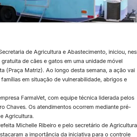
ecretaria de Agricultura e Abastecimento, iniciou, nes
o gratuita de cães e gatos em uma unidade móvel
a (Praça Matriz). Ao longo desta semana, a ação vai
famílias em situação de vulnerabilidade, abrigos e
 empresa FarmaVet, com equipe técnica liderada pelos
yro Chaves. Os atendimentos ocorrem mediante pré-
e Agricultura.
feita Michelle Ribeiro e pelo secretário de Agricultura
acaram a importância da iniciativa para o controle