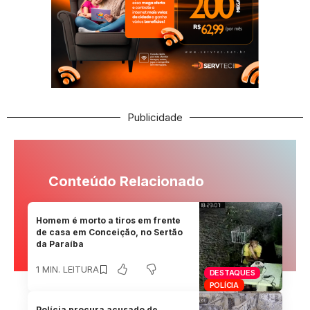
Publicidade
Conteúdo Relacionado
Homem é morto a tiros em frente
de casa em Conceição, no Sertão
da Paraíba
1 MIN. LEITURA
DESTAQUES
POLÍCIA
Polícia procura acusado de