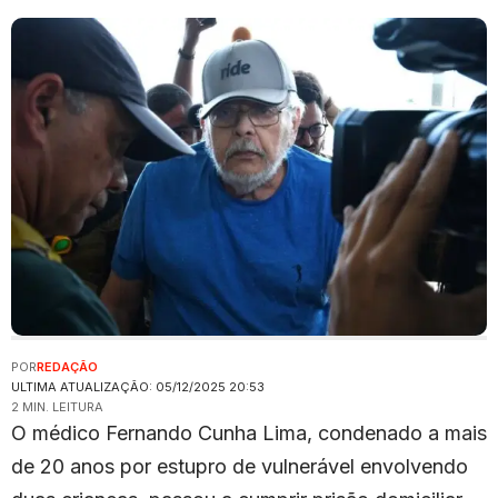
POR
REDAÇÃO
ULTIMA ATUALIZAÇÃO: 05/12/2025 20:53
2 MIN. LEITURA
O médico Fernando Cunha Lima, condenado a mais
de 20 anos por estupro de vulnerável envolvendo