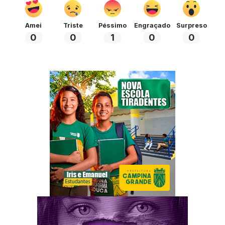
Amei
Triste
Péssimo
Engraçado
Surpreso
0
0
1
0
0