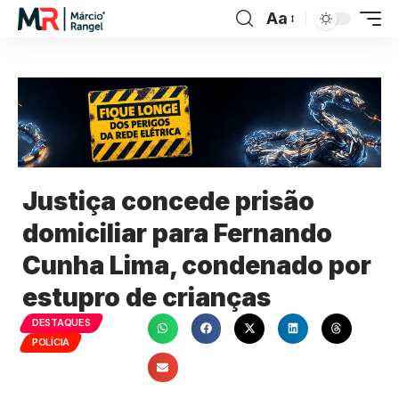
Aa
Justiça concede prisão
domiciliar para Fernando
Cunha Lima, condenado por
estupro de crianças
DESTAQUES
POLÍCIA