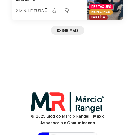
DESTAQUES
2 MIN. LEITURA
MUNICÍPIOS
PARAÍBA
EXIBIR MAIS
© 2025 Blog do Marcio Rangel |
Maxx
Assessoria e Comunicacao