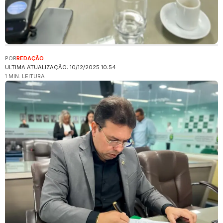
POR
REDAÇÃO
ULTIMA ATUALIZAÇÃO: 10/12/2025 10:54
1 MIN. LEITURA