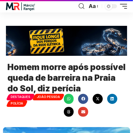
Aa
Homem morre após possível
queda de barreira na Praia
do Sol, diz perícia
DESTAQUES
JOÃO PESSOA
POLÍCIA