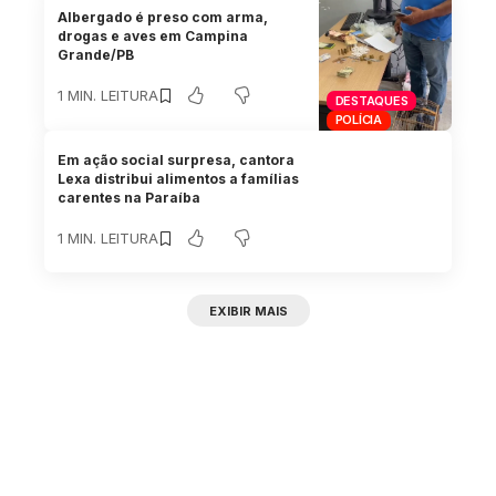
Albergado é preso com arma,
drogas e aves em Campina
Grande/PB
1 MIN. LEITURA
DESTAQUES
POLÍCIA
Em ação social surpresa, cantora
Lexa distribui alimentos a famílias
carentes na Paraíba
1 MIN. LEITURA
EXIBIR MAIS