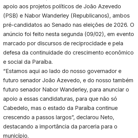
apoio aos projetos políticos de João Azevedo
(PSB) e Nabor Wanderley (Republicanos), ambos
pré-candidatos ao Senado nas eleições de 2026. O
anúncio foi feito nesta segunda (09/02), em evento
marcado por discursos de reciprocidade e pela
defesa da continuidade do crescimento econômico
e social da Paraíba.
“Estamos aqui ao lado do nosso governador e
futuro senador João Azevedo, e do nosso também
futuro senador Nabor Wanderley, para anunciar o
apoio a essas candidaturas, para que não só
Cabedelo, mas o estado da Paraíba continue
crescendo a passos largos”, declarou Neto,
destacando a importância da parceria para o
município.