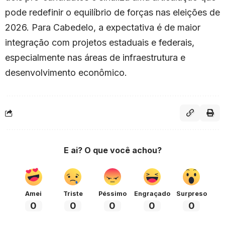
pode redefinir o equilíbrio de forças nas eleições de
2026. Para Cabedelo, a expectativa é de maior
integração com projetos estaduais e federais,
especialmente nas áreas de infraestrutura e
desenvolvimento econômico.
E ai? O que você achou?
Amei
Triste
Péssimo
Engraçado
Surpreso
0
0
0
0
0