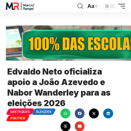
Aa
Edvaldo Neto oficializa
apoio a João Azevedo e
Nabor Wanderley para as
eleições 2026
DESTAQUES
ELEIÇÕES
POLÍTICA