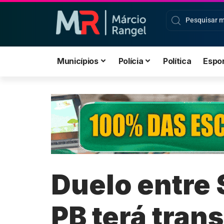
Municípios
Polícia
Política
Espo
Duelo entre 
PB terá tra