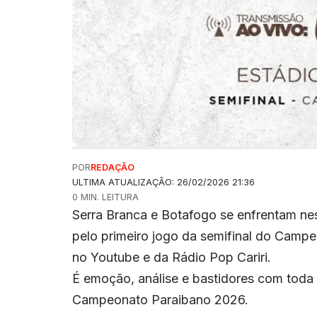
POR
REDAÇÃO
ULTIMA ATUALIZAÇÃO: 26/02/2026 21:36
0 MIN. LEITURA
Serra Branca e Botafogo se enfrentam nes
pelo primeiro jogo da semifinal do Campe
no Youtube e da Rádio Pop Cariri.
É emoção, análise e bastidores com tod
Campeonato Paraibano 2026.