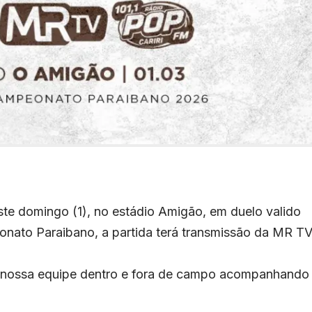
te domingo (1), no estádio Amigão, em duelo valido
onato Paraibano, a partida terá transmissão da MR T
a nossa equipe dentro e fora de campo acompanhando