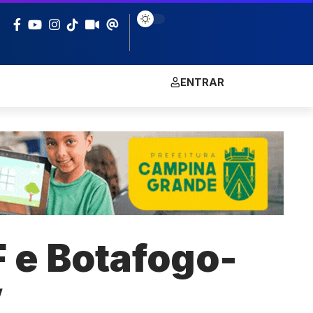
ENTRAR
 e Botafogo-
V