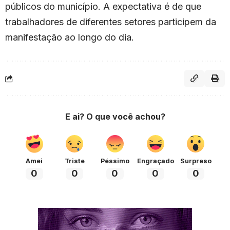
públicos do município. A expectativa é de que
trabalhadores de diferentes setores participem da
manifestação ao longo do dia.
E ai? O que você achou?
Amei
Triste
Péssimo
Engraçado
Surpreso
0
0
0
0
0