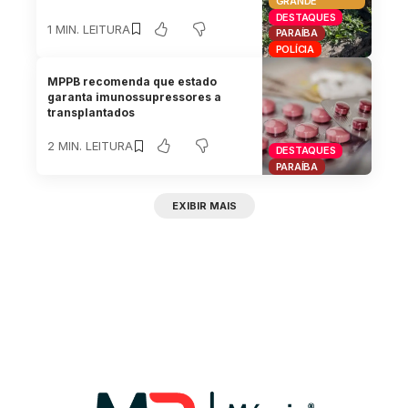
GRANDE
DESTAQUES
1 MIN. LEITURA
PARAÍBA
POLÍCIA
MPPB recomenda que estado
garanta imunossupressores a
transplantados
2 MIN. LEITURA
DESTAQUES
PARAÍBA
EXIBIR MAIS