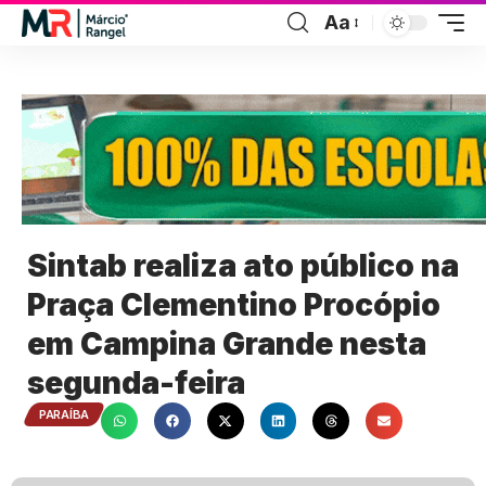
Aa
Sintab realiza ato público na
Praça Clementino Procópio
em Campina Grande nesta
segunda-feira
PARAÍBA