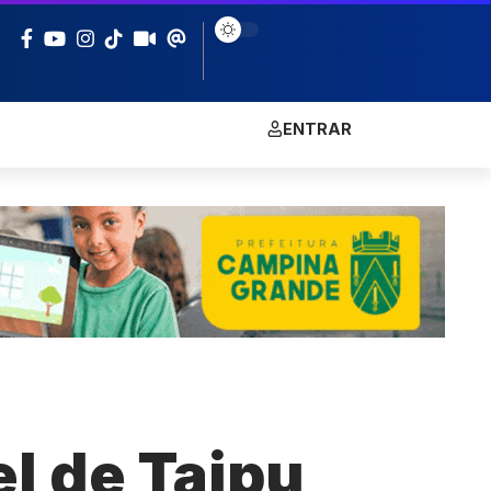
ENTRAR
l de Taipu