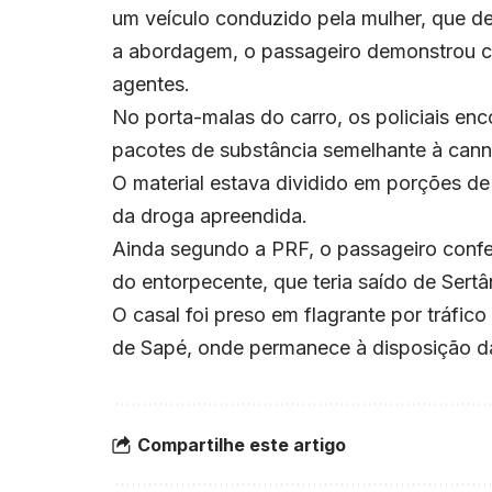
um veículo conduzido pela mulher, que d
a abordagem, o passageiro demonstrou c
agentes.
No porta-malas do carro, os policiais en
pacotes de substância semelhante à can
O material estava dividido em porções d
da droga apreendida.
Ainda segundo a PRF, o passageiro confes
do entorpecente, que teria saído de Ser
O casal foi preso em flagrante por tráfic
de Sapé, onde permanece à disposição da
Compartilhe este artigo