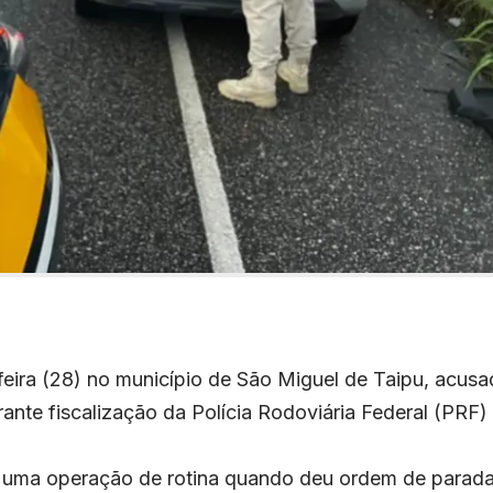
-feira (28) no município de São Miguel de Taipu, acus
rante fiscalização da Polícia Rodoviária Federal (PRF)
a uma operação de rotina quando deu ordem de parada