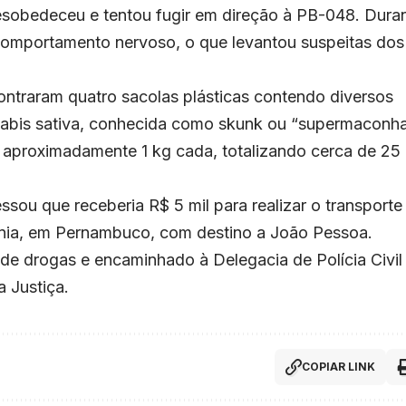
esobedeceu e tentou fugir em direção à PB-048. Dura
omportamento nervoso, o que levantou suspeitas dos
contraram quatro sacolas plásticas contendo diversos
nabis sativa, conhecida como skunk ou “supermaconha
e aproximadamente 1 kg cada, totalizando cerca de 25
sou que receberia R$ 5 mil para realizar o transporte
tânia, em Pernambuco, com destino a João Pessoa.
o de drogas e encaminhado à Delegacia de Polícia Civil
 Justiça.
COPIAR LINK