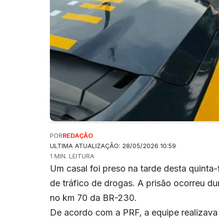
POR
REDAÇÃO
ULTIMA ATUALIZAÇÃO: 28/05/2026 10:59
1 MIN. LEITURA
Um casal foi preso na tarde desta quinta
de tráfico de drogas. A prisão ocorreu du
no km 70 da BR-230.
De acordo com a PRF, a equipe realizav