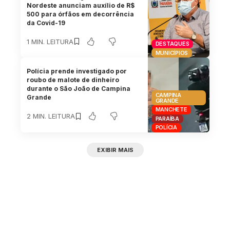
Nordeste anunciam auxílio de R$
500 para órfãos em decorrência
da Covid-19
1 MIN. LEITURA
DESTAQUES
MUNICÍPIOS
Polícia prende investigado por
roubo de malote de dinheiro
durante o São João de Campina
CAMPINA
Grande
GRANDE
MANCHETE
2 MIN. LEITURA
PARAÍBA
POLÍCIA
EXIBIR MAIS