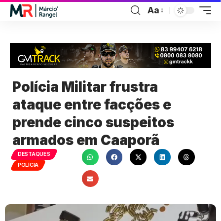
Aa
Polícia Militar frustra
ataque entre facções e
prende cinco suspeitos
armados em Caaporã
DESTAQUES
POLÍCIA