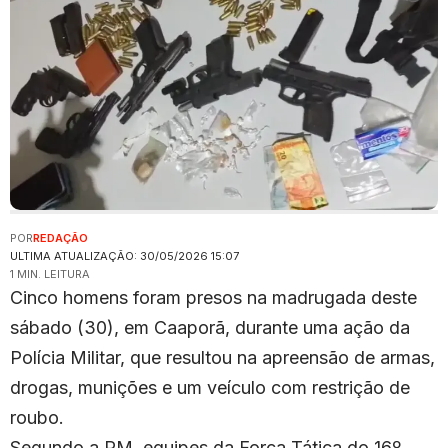
POR
REDAÇÃO
ULTIMA ATUALIZAÇÃO: 30/05/2026 15:07
1 MIN. LEITURA
Cinco homens foram presos na madrugada deste
sábado (30), em Caaporã, durante uma ação da
Polícia Militar, que resultou na apreensão de armas,
drogas, munições e um veículo com restrição de
roubo.
Segundo a PM, equipes da Força Tática do 16º