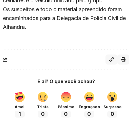
celulares e o veículo utilizado pelo grupo.
Os suspeitos e todo o material apreendido foram
encaminhados para a Delegacia de Polícia Civil de
Alhandra.
E ai? O que você achou?
Amei
Triste
Péssimo
Engraçado
Surpreso
1
0
0
0
0