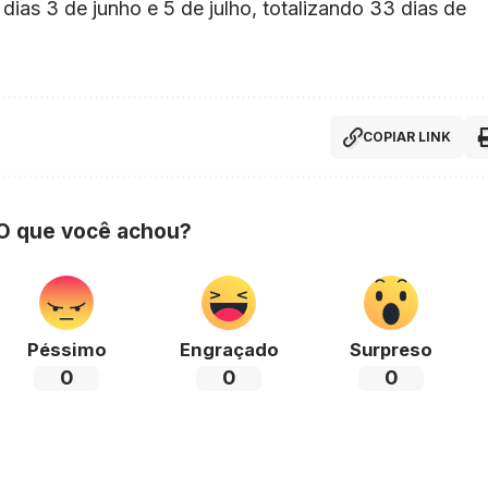
dias 3 de junho e 5 de julho, totalizando 33 dias de
COPIAR LINK
 O que você achou?
Péssimo
Engraçado
Surpreso
0
0
0