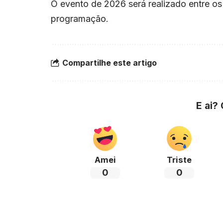
O evento de 2026 será realizado entre os 
programação.
Compartilhe este artigo
E ai?
Amei
Triste
0
0