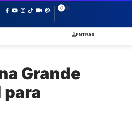
ENTRAR
ina Grande
l para