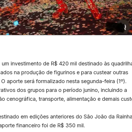
 um investimento de R$ 420 mil destinado às quadrilh
izados na produção de figurinos e para custear outras
O aporte será formalizado nesta segunda-feira (1º).
rativos dos grupos para o período junino, incluindo a
o cenográfica, transporte, alimentação e demais cust
destinado em edições anteriores do São João da Rainh
orte financeiro foi de R$ 350 mil.