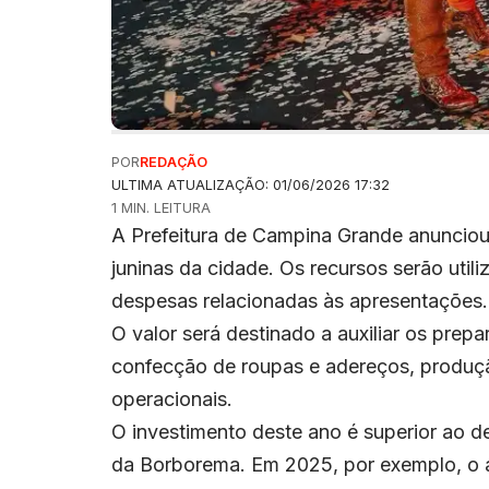
POR
REDAÇÃO
ULTIMA ATUALIZAÇÃO: 01/06/2026 17:32
1 MIN. LEITURA
A Prefeitura de Campina Grande anunciou
juninas da cidade. Os recursos serão util
despesas relacionadas às apresentações. 
O valor será destinado a auxiliar os prepa
confecção de roupas e adereços, produçã
operacionais.
O investimento deste ano é superior ao 
da Borborema. Em 2025, por exemplo, o ap