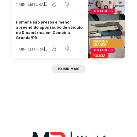
1 MIN. LEITURA
DESTAQUES
Homens são presos e menor
apreendido após roubo de veículo
no Dinamérica em Campina
Grande/PB
CAMPINA
GRANDE
1 MIN. LEITURA
DESTAQUES
POLÍCIA
EXIBIR MAIS