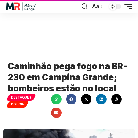
Aa
Caminhão pega fogo na BR-
230 em Campina Grande;
bombeiros estão no local
DESTAQUES
POLÍCIA