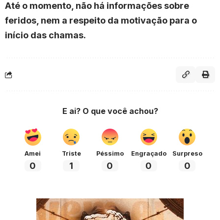
Até o momento, não há informações sobre
feridos, nem a respeito da motivação para o
início das chamas.
E ai? O que você achou?
Amei
Triste
Péssimo
Engraçado
Surpreso
0
1
0
0
0