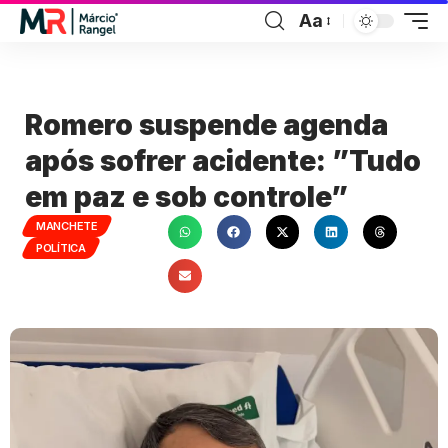
Aa
Romero suspende agenda
após sofrer acidente: ”Tudo
em paz e sob controle”
MANCHETE
POLÍTICA