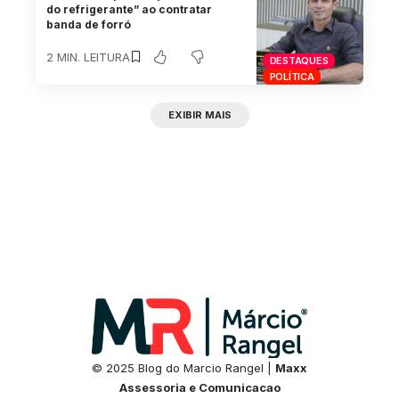
do refrigerante” ao contratar
banda de forró
2 MIN. LEITURA
DESTAQUES
POLÍTICA
EXIBIR MAIS
© 2025 Blog do Marcio Rangel |
Maxx
Assessoria e Comunicacao