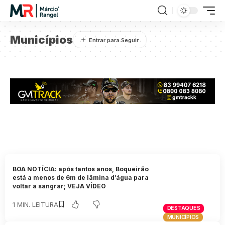
Municípios
BOA NOTÍCIA: após tantos anos, Boqueirão
está a menos de 6m de lâmina d’água para
voltar a sangrar; VEJA VÍDEO
1 MIN. LEITURA
DESTAQUES
MUNICÍPIOS