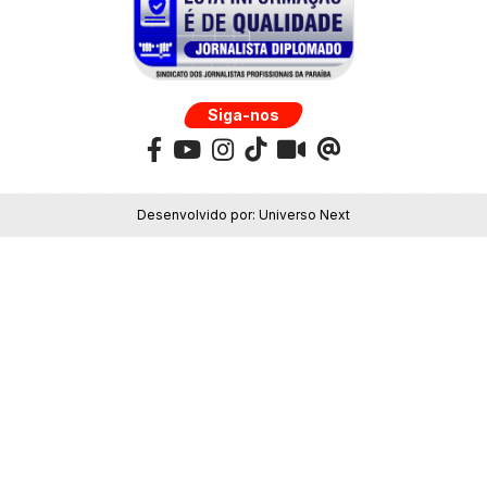
Siga-nos
Desenvolvido por:
Universo Next