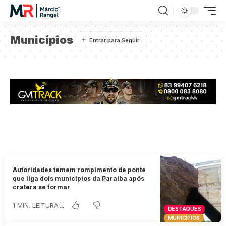
Municípios
Autoridades temem rompimento de ponte
que liga dois municípios da Paraíba após
cratera se formar
1 MIN. LEITURA
DESTAQUES
MUNICÍPIOS