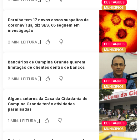
DESTAQUES
MUNICÍPIOS
Paraíba tem 17 novos casos suspeitos de
coronavírus, diz SES; 65 seguem em
investigação
2 MIN. LEITURA
DESTAQUES
MUNICÍPIOS
Bancários de Campina Grande querem
limitação de clientes dentro de bancos
2 MIN. LEITURA
DESTAQUES
MUNICÍPIOS
Alguns setores da Casa da Cidadania de
Campina Grande terão atividades
paralisadas
1 MIN. LEITURA
DESTAQUES
MUNICÍPIOS