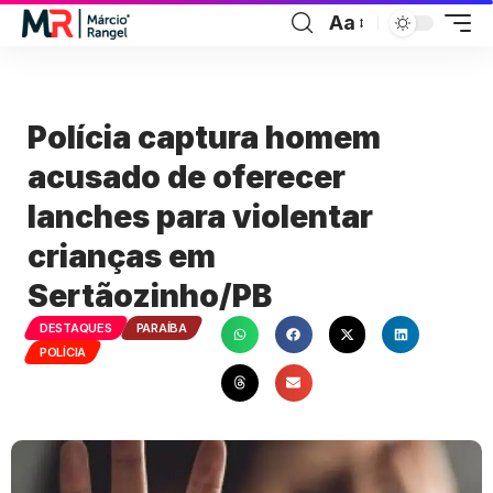
Aa
Polícia captura homem
acusado de oferecer
lanches para violentar
crianças em
Sertãozinho/PB
DESTAQUES
PARAÍBA
POLÍCIA