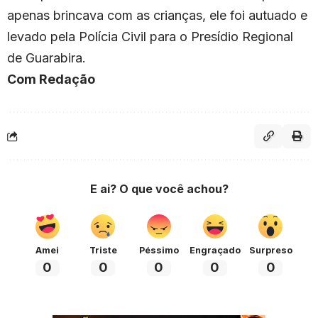
apenas brincava com as crianças, ele foi autuado e
levado pela Polícia Civil para o Presídio Regional
de Guarabira.
Com Redação
E ai? O que você achou?
Amei
Triste
Péssimo
Engraçado
Surpreso
0
0
0
0
0