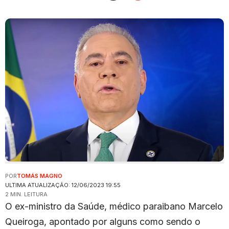
POR
TOMÁS MAGNO
ULTIMA ATUALIZAÇÃO: 12/06/2023 19:55
2 MIN. LEITURA
O ex-ministro da Saúde, médico paraibano Marcelo
Queiroga, apontado por alguns como sendo o