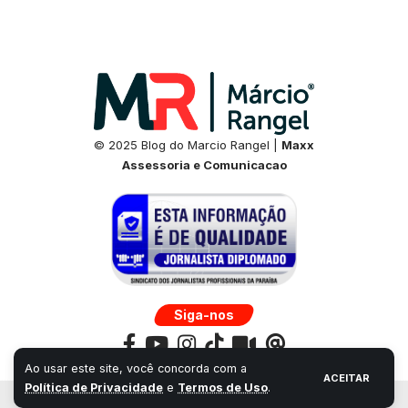
© 2025 Blog do Marcio Rangel |
Maxx
Assessoria e Comunicacao
Siga-nos
Ao usar este site, você concorda com a
ACEITAR
Política de Privacidade
e
Termos de Uso
.
Desenvolvido por:
Universo Next