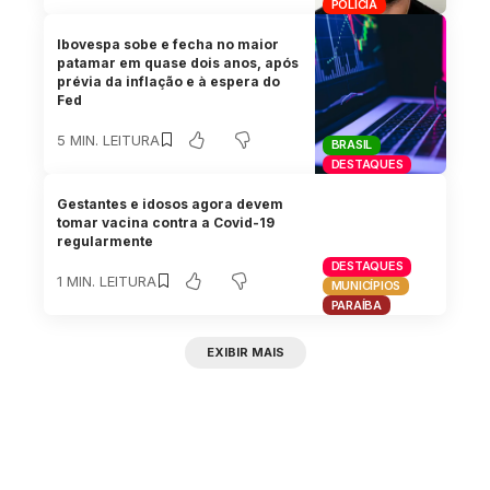
POLÍCIA
Ibovespa sobe e fecha no maior
patamar em quase dois anos, após
prévia da inflação e à espera do
Fed
5 MIN. LEITURA
BRASIL
DESTAQUES
Gestantes e idosos agora devem
tomar vacina contra a Covid-19
regularmente
DESTAQUES
1 MIN. LEITURA
MUNICÍPIOS
PARAÍBA
EXIBIR MAIS