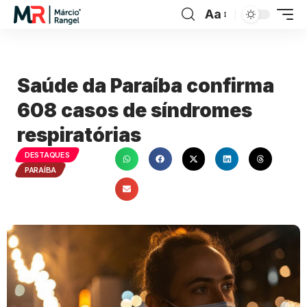
Aa
Saúde da Paraíba confirma
608 casos de síndromes
respiratórias
DESTAQUES
PARAÍBA