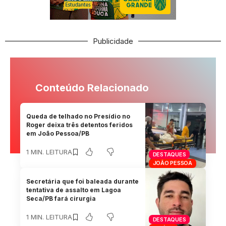
Publicidade
Conteúdo Relacionado
Queda de telhado no Presídio no
Roger deixa três detentos feridos
em João Pessoa/PB
1 MIN. LEITURA
DESTAQUES
JOÃO PESSOA
Secretária que foi baleada durante
tentativa de assalto em Lagoa
Seca/PB fará cirurgia
1 MIN. LEITURA
DESTAQUES