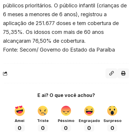
públicos prioritários. O público infantil (crianças de
6 meses a menores de 6 anos), registrou a
aplicação de 251.677 doses e tem cobertura de
75,35%. Os idosos com mais de 60 anos
alcançaram 76,50% de cobertura.
Fonte: Secom/ Governo do Estado da Paraíba
E ai? O que você achou?
Amei
Triste
Péssimo
Engraçado
Surpreso
0
0
0
0
0