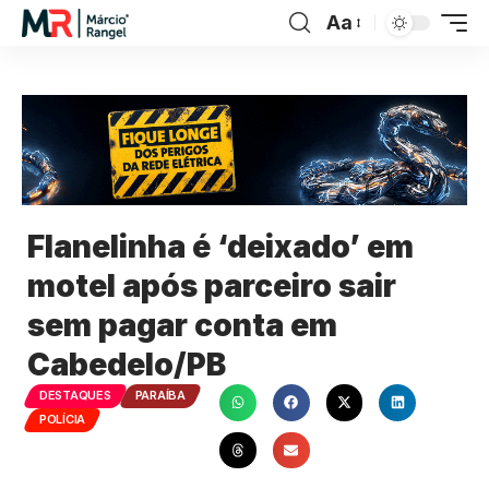
Aa
Flanelinha é ‘deixado’ em
motel após parceiro sair
sem pagar conta em
Cabedelo/PB
DESTAQUES
PARAÍBA
POLÍCIA