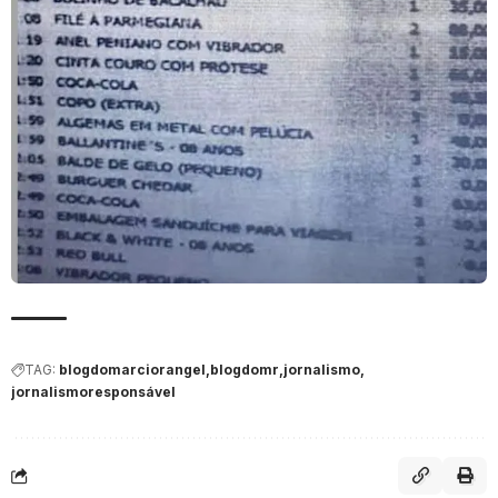
TAG:
blogdomarciorangel
blogdomr
jornalismo
jornalismoresponsável