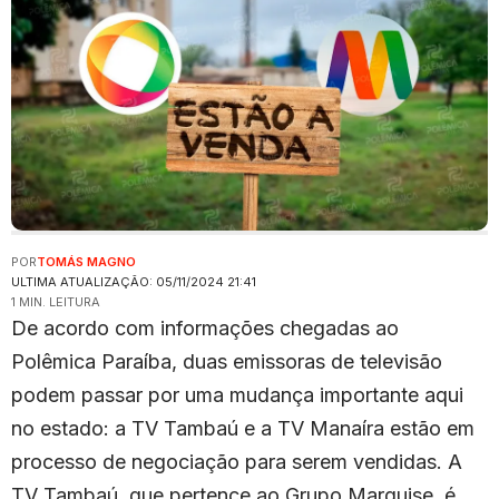
POR
TOMÁS MAGNO
ULTIMA ATUALIZAÇÃO: 05/11/2024 21:41
1 MIN. LEITURA
De acordo com informações chegadas ao
Polêmica Paraíba, duas emissoras de televisão
podem passar por uma mudança importante aqui
no estado: a TV Tambaú e a TV Manaíra estão em
processo de negociação para serem vendidas. A
TV Tambaú, que pertence ao Grupo Marquise, é