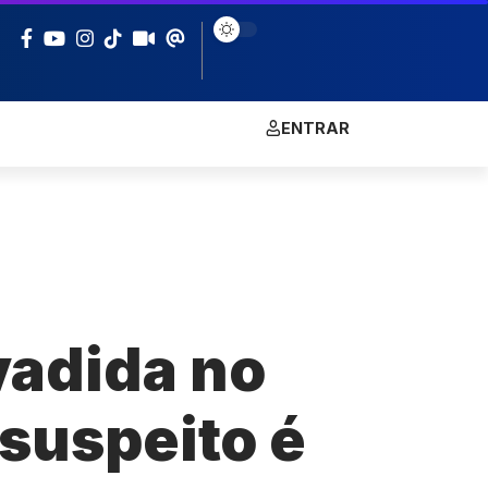
ENTRAR
vadida no
suspeito é