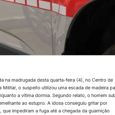
a na madrugada desta quarta-feira (4), no Centro de
Militar, o suspeito utilizou uma escada de madeira pa
enquanto a vítima dormia. Segundo relato, o homem su
semelhante ao estupro. A idosa conseguiu gritar por
, que impediram a fuga até a chegada da guarnição