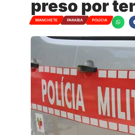
preso por te
MANCHETE
PARAÍBA
POLÍCIA