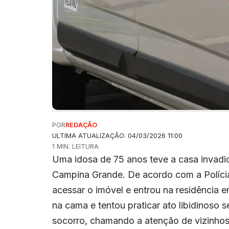
POR
REDAÇÃO
ULTIMA ATUALIZAÇÃO: 04/03/2026 11:00
1 MIN. LEITURA
Uma idosa de 75 anos teve a casa invadid
Campina Grande. De acordo com a Polícia 
acessar o imóvel e entrou na residência 
na cama e tentou praticar ato libidinoso 
socorro, chamando a atenção de vizinhos