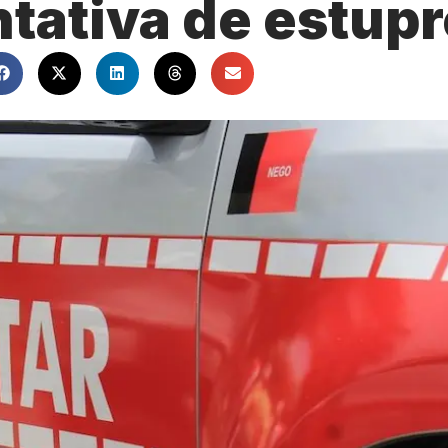
ntativa de estup